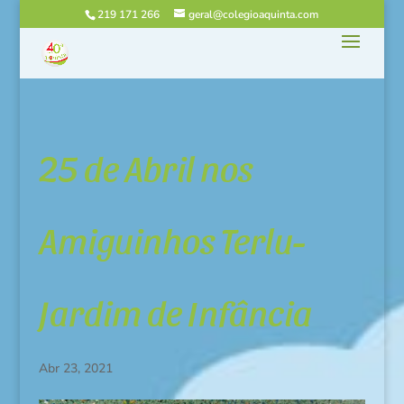
219 171 266
geral@colegioaquinta.com
25 de Abril nos
Amiguinhos Terlu-
Jardim de Infância
Abr 23, 2021