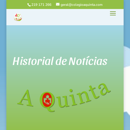
219 171 266
geral@colegioaquinta.com
Historial de Notícias