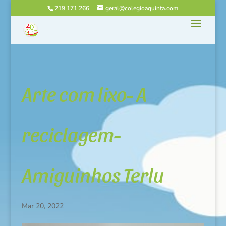
219 171 266
geral@colegioaquinta.com
Arte com lixo- A
reciclagem-
Amiguinhos Terlu
Mar 20, 2022