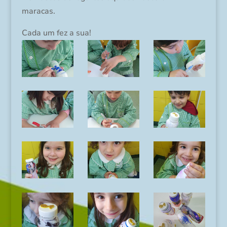
maracas.
Cada um fez a sua!