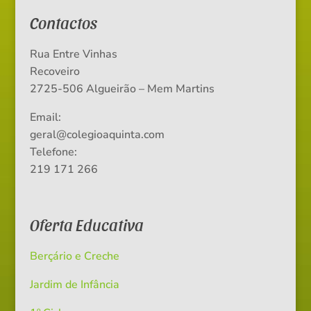
Contactos
Rua Entre Vinhas
Recoveiro
2725-506 Algueirão – Mem Martins
Email:
geral@colegioaquinta.com
Telefone:
219 171 266
Oferta Educativa
Berçário e Creche
Jardim de Infância