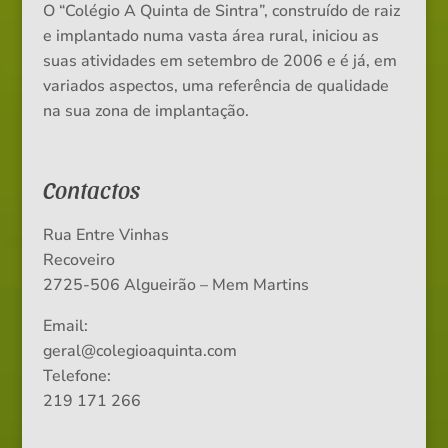
O “Colégio A Quinta de Sintra”, construído de raiz
e implantado numa vasta área rural, iniciou as
suas atividades em setembro de 2006 e é já, em
variados aspectos, uma referência de qualidade
na sua zona de implantação.
Contactos
Rua Entre Vinhas
Recoveiro
2725-506 Algueirão – Mem Martins
Email:
geral@colegioaquinta.com
Telefone:
219 171 266