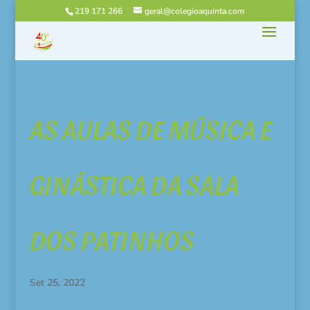
219 171 266
geral@colegioaquinta.com
AS AULAS DE MÚSICA E
GINÁSTICA DA SALA
DOS PATINHOS
Set 25, 2022