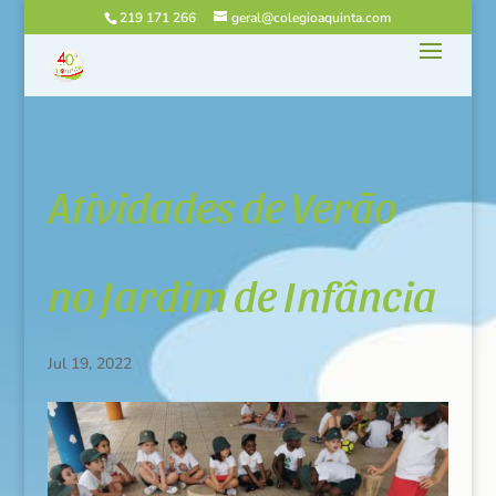
219 171 266
geral@colegioaquinta.com
Atividades de Verão
no Jardim de Infância
Jul 19, 2022