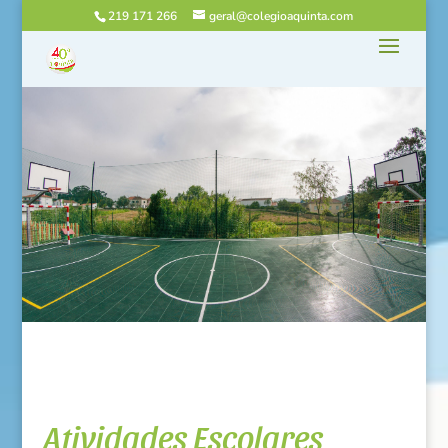
219 171 266
geral@colegioaquinta.com
Atividades Escolares