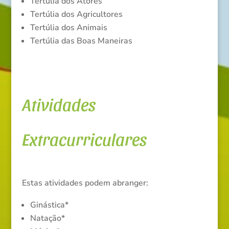
Tertúlia dos Atores
Tertúlia dos Agricultores
Tertúlia dos Animais
Tertúlia das Boas Maneiras
Atividades
Extracurriculares
Estas atividades podem abranger:
Ginástica*
Natação*