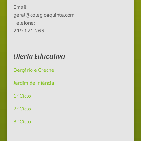
Email:
geral@colegioaquinta.com
Telefone:
219 171 266
Oferta Educativa
Berçário e Creche
Jardim de Infância
1º Ciclo
2º Ciclo
3º Ciclo