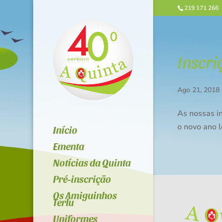
219 171 266
Inscri
Ago 21, 2018
As nossas in
o novo ano 
Início
Ementa
Notícias da Quinta
Pré-inscrição
Os Amiguinhos
Terlu
Uniformes