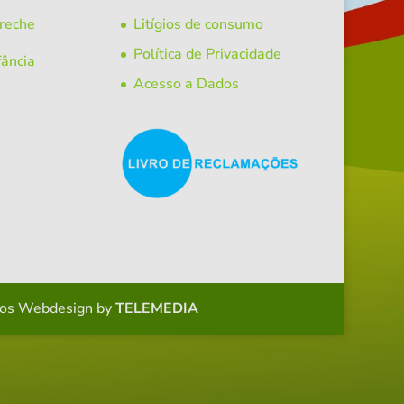
Creche
Litígios de consumo
Política de Privacidade
fância
Acesso a Dados
dos
Webdesign by
TELEMEDIA