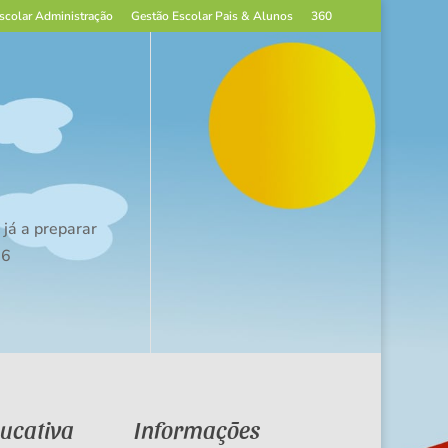
scolar Administração
Gestão Escolar Pais & Alunos
360
já a preparar
66
ducativa
Informações