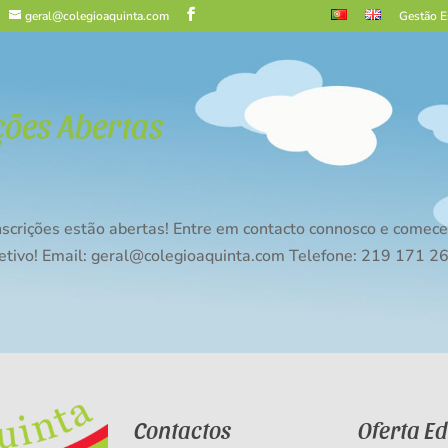
geral@colegioaquinta.com
Gestão E
ções Abertas
scrições estão abertas! Entre em contacto connosco e comece 
letivo! Email: geral@colegioaquinta.com Telefone: 219 171 2
Contactos
Oferta E