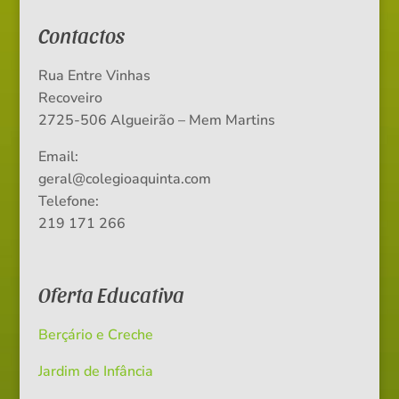
Contactos
Rua Entre Vinhas
Recoveiro
2725-506 Algueirão – Mem Martins
Email:
geral@colegioaquinta.com
Telefone:
219 171 266
Oferta Educativa
Berçário e Creche
Jardim de Infância