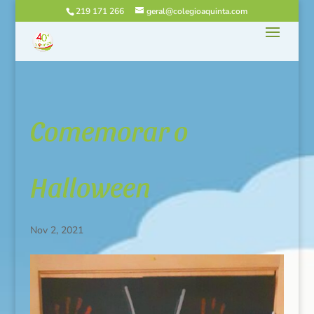
219 171 266
geral@colegioaquinta.com
Comemorar o
Halloween
Nov 2, 2021