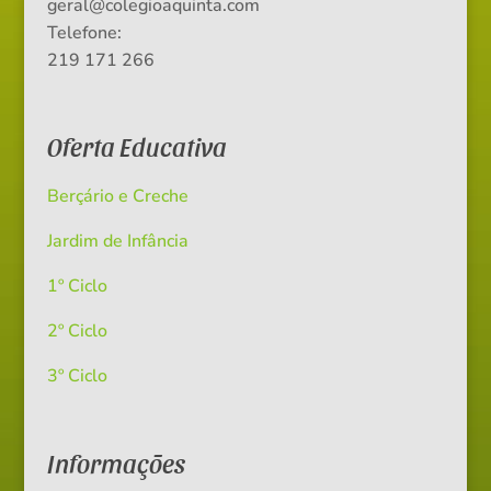
geral@colegioaquinta.com
Telefone:
219 171 266
Oferta Educativa
Berçário e Creche
Jardim de Infância
1º Ciclo
2º Ciclo
3º Ciclo
Informações