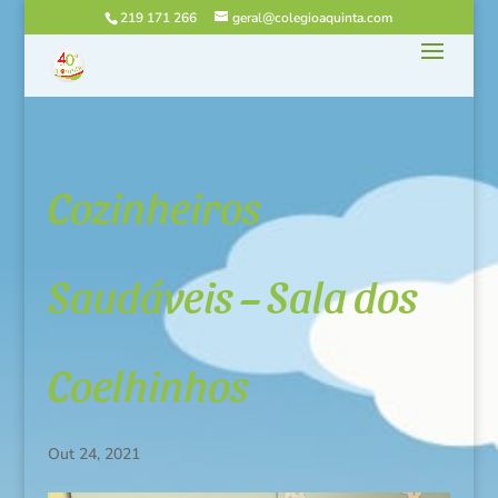
219 171 266
geral@colegioaquinta.com
Cozinheiros
Saudáveis – Sala dos
Coelhinhos
Out 24, 2021