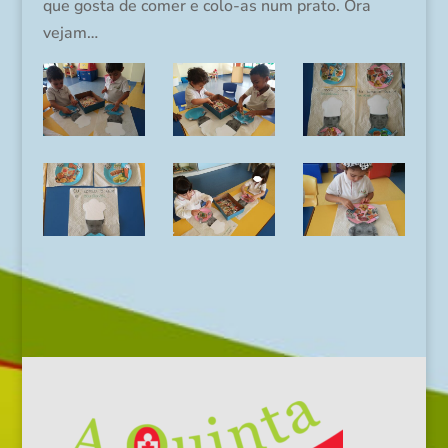
que gosta de comer e colo-as num prato. Ora
vejam…