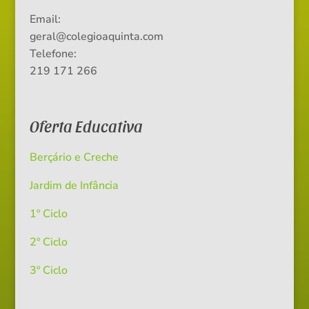
Email:
geral@colegioaquinta.com
Telefone:
219 171 266
Oferta Educativa
Berçário e Creche
Jardim de Infância
1º Ciclo
2º Ciclo
3º Ciclo