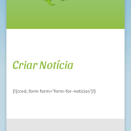
Criar Notícia
{!{cred_form form='form-for-noticias'}!}