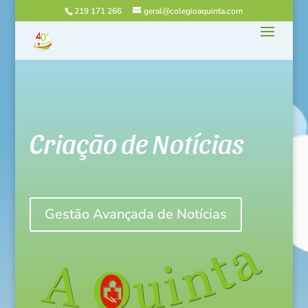
219 171 266
geral@colegioaquinta.com
Criação de Notícias
Gestão Avançada de Notícias