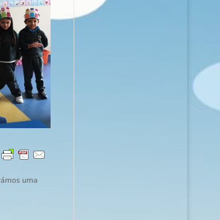
orámos uma