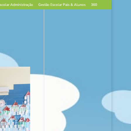
scolar Administração
Gestão Escolar Pais & Alunos
360