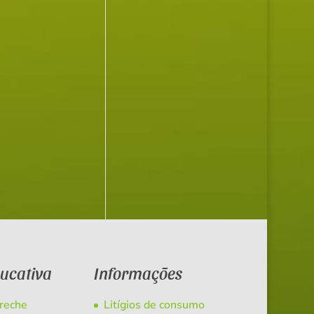
ducativa
Informações
Creche
Litígios de consumo