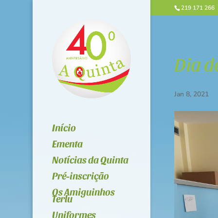
219 171 266
Dia d
Jan 8, 2021
Início
Ementa
Notícias da Quinta
Pré-inscrição
Os Amiguinhos
Terlu
Uniformes