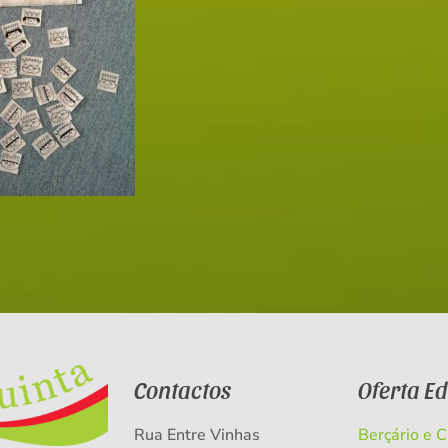
Contactos
Oferta E
Rua Entre Vinhas
Berçário e 