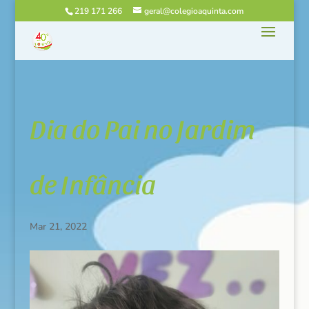
219 171 266
geral@colegioaquinta.com
Dia do Pai no Jardim
de Infância
Mar 21, 2022