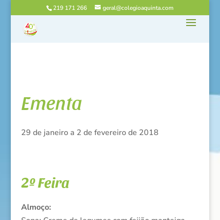
219 171 266
geral@colegioaquinta.com
Ementa
29 de janeiro a 2 de fevereiro de 2018
2º Feira
Almoço: