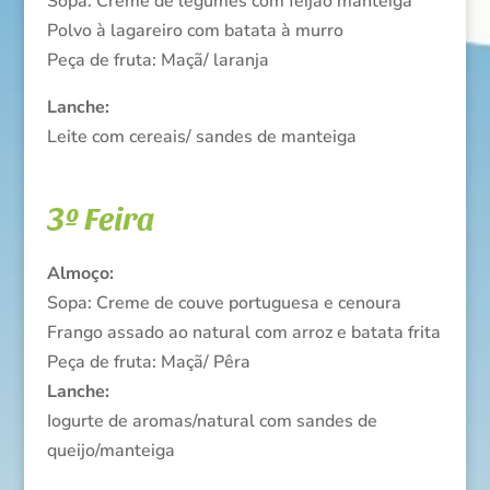
Sopa: Creme de legumes com feijão manteiga
Polvo à lagareiro com batata à murro
Peça de fruta: Maçã/ laranja
Lanche:
Leite com cereais/ sandes de manteiga
3º Feira
Almoço:
Sopa: Creme de couve portuguesa e cenoura
Frango assado ao natural com arroz e batata frita
Peça de fruta: Maçã/ Pêra
Lanche:
Iogurte de aromas/natural com sandes de
queijo/manteiga