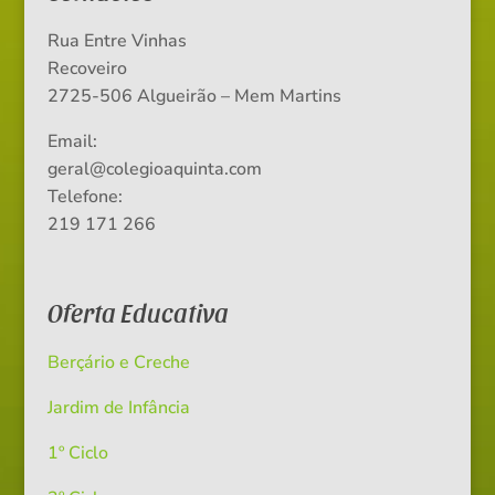
Rua Entre Vinhas
Recoveiro
2725-506 Algueirão – Mem Martins
Email:
geral@colegioaquinta.com
Telefone:
219 171 266
Oferta Educativa
Berçário e Creche
Jardim de Infância
1º Ciclo