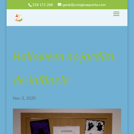
219 171 266
geral@colegioaquinta.com
Halloween no jardim-
de-infância
Nov 3, 2020