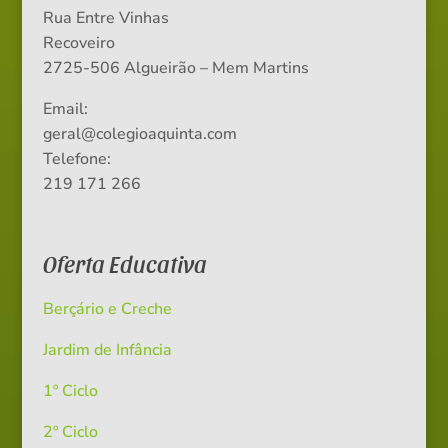
Rua Entre Vinhas
Recoveiro
2725-506 Algueirão – Mem Martins
Email:
geral@colegioaquinta.com
Telefone:
219 171 266
Oferta Educativa
Berçário e Creche
Jardim de Infância
1º Ciclo
2º Ciclo