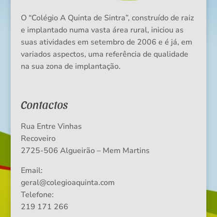
O “Colégio A Quinta de Sintra”, construído de raiz
e implantado numa vasta área rural, iniciou as
suas atividades em setembro de 2006 e é já, em
variados aspectos, uma referência de qualidade
na sua zona de implantação.
Contactos
Rua Entre Vinhas
Recoveiro
2725-506 Algueirão – Mem Martins
Email:
geral@colegioaquinta.com
Telefone:
219 171 266