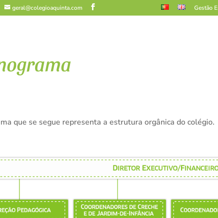
geral@colegioaquinta.com
Gestão E
nograma
ma que se segue representa a estrutura orgânica do colégio.