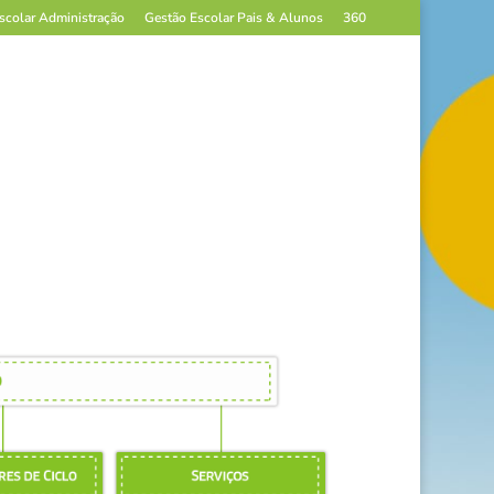
scolar Administração
Gestão Escolar Pais & Alunos
360