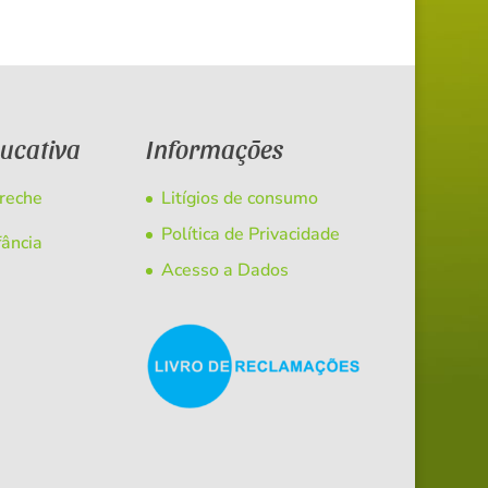
ducativa
Informações
Creche
Litígios de consumo
Política de Privacidade
fância
Acesso a Dados