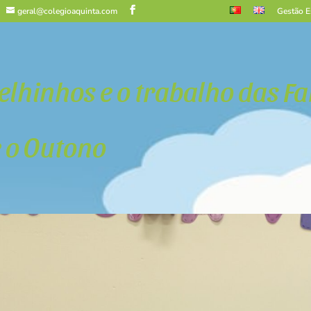
geral@colegioaquinta.com
Gestão E
elhinhos e o trabalho das Fa
 o Outono