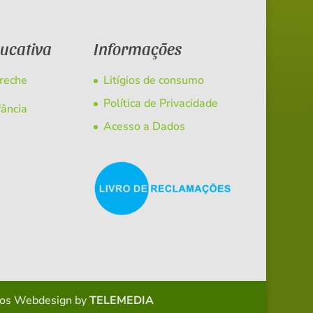
ducativa
Informações
Creche
Litígios de consumo
Política de Privacidade
fância
Acesso a Dados
dos
Webdesign by
TELEMEDIA