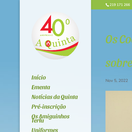
219 171 266
Os Co
sobre
Início
Nov 5, 2022
Ementa
Notícias da Quinta
Pré-inscrição
Os Amiguinhos
Terlu
Uniformes