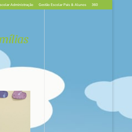
scolar Administração
Gestão Escolar Pais & Alunos
360
mílias