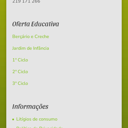
219 171 266
Oferta Educativa
Berçário e Creche
Jardim de Infância
1º Ciclo
2º Ciclo
3º Ciclo
Informações
Litígios de consumo