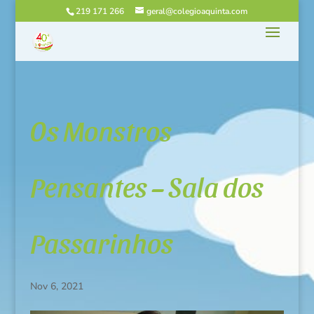
219 171 266
geral@colegioaquinta.com
Os Monstros
Pensantes – Sala dos
Passarinhos
Nov 6, 2021