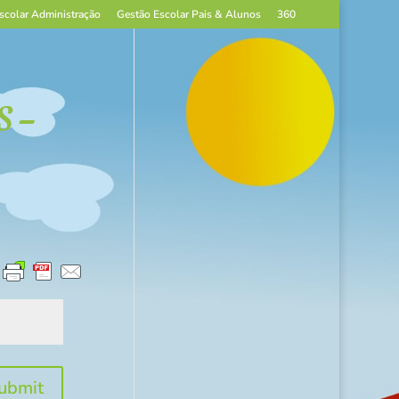
scolar Administração
Gestão Escolar Pais & Alunos
360
S –
ubmit