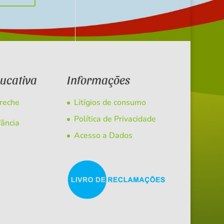
ducativa
Informações
Creche
Litígios de consumo
Política de Privacidade
fância
Acesso a Dados