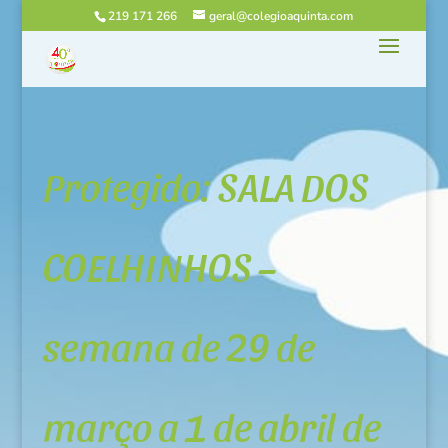
219 171 266
geral@colegioaquinta.com
Protegido: SALA DOS
COELHINHOS –
semana de 29 de
março a 1 de abril de